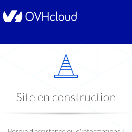
Site en construction
Besoin d'assistance ou d'informations ?